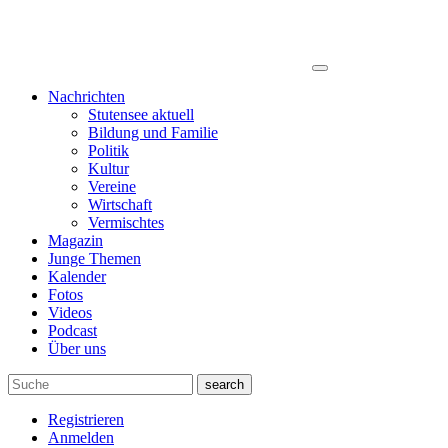
Nachrichten
Stutensee aktuell
Bildung und Familie
Politik
Kultur
Vereine
Wirtschaft
Vermischtes
Magazin
Junge Themen
Kalender
Fotos
Videos
Podcast
Über uns
search
Registrieren
Anmelden