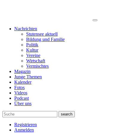
Nachrichten
Stutensee aktuell
Bildung und Familie
Politik
Kultur
Vereine
Wirtschaft
Vermischtes
Magazin
Junge Themen
Kalender
Fotos
Videos
Podcast
Über uns
search
Registrieren
Anmelden